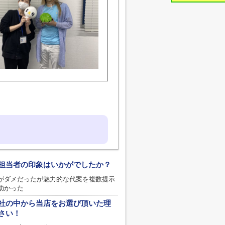
担当者の印象はいかがでしたか？
がダメだったが魅力的な代案を複数提示
助かった
社の中から当店をお選び頂いた理
さい！