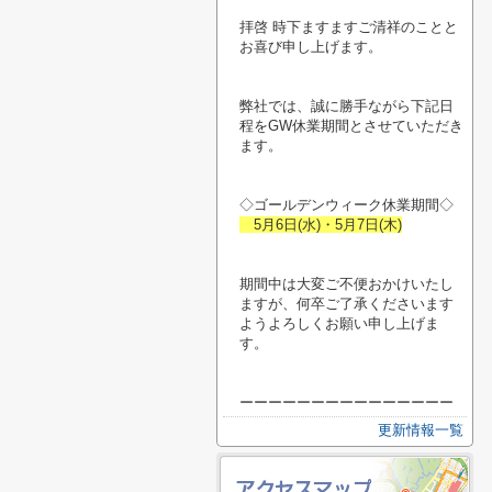
拝啓 時下ますますご清祥のことと
お喜び申し上げます。
弊社では、誠に勝手ながら下記日
程をGW休業期間とさせていただき
ます。
◇ゴールデンウィーク休業期間◇
5月6日(水)・5月7日(木)
期間中は大変ご不便おかけいたし
ますが、何卒ご了承くださいます
ようよろしくお願い申し上げま
す。
ーーーーーーーーーーーーーーー
更新情報一覧