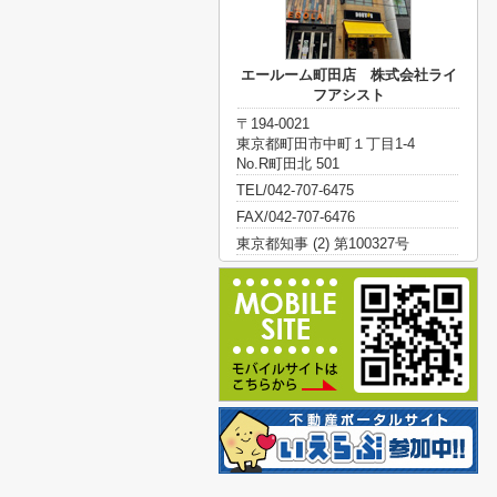
エールーム町田店 株式会社ライ
フアシスト
〒194-0021
東京都町田市中町１丁目1-4
No.R町田北 501
TEL/042-707-6475
FAX/042-707-6476
東京都知事 (2) 第100327号