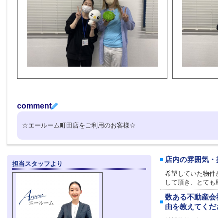
comment
☆エールーム町田店をご利用のお客様☆
店内の雰囲気・
担当スタッフより
希望していた物件
して頂き、とても
数ある不動産会
由を教えてくだ