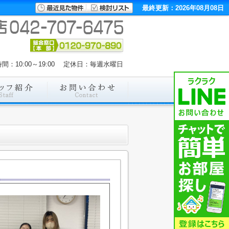
最終更新：2026年08月08日
間：10:00～19:00 定休日：毎週水曜日