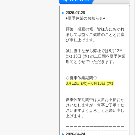
2026-07-28
♦︎夏季休業のお知らせ♦︎
拝啓 盛夏の候、皆様方におかれ
ましては益々ご健勝のこととお慶
び申し上げます。
誠に勝手ながら弊社では8月12日
(水) 13日 (木) の二日間を夏季休業
期間とさせていただきます。
◇夏季休業期間◇
8月12日 (水)～8月13日 (木)
夏季休業期間中は大変お不便おか
けいたしますが、何卒ご了承くだ
さいますようよろしくお願い申し
上げます。
ーーーーーーーーーーーーーーー
2026-04-24