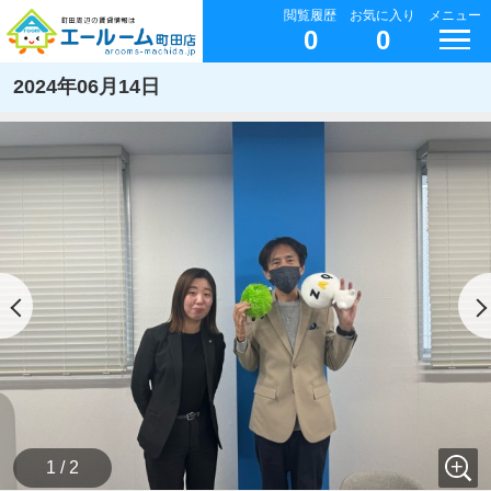
閲覧履歴
お気に入り
メニュー
0
0
2024年06月14日
1 / 2