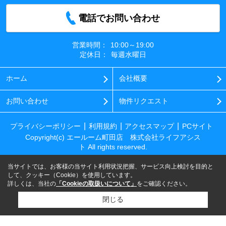
電話でお問い合わせ
営業時間：
10:00～19:00
定休日：
毎週水曜日
ホーム
会社概要
お問い合わせ
物件リクエスト
プライバシーポリシー
利用規約
アクセスマップ
PCサイト
Copyright(c) エールーム町田店 株式会社ライフアシス
ト All rights reserved.
当サイトでは、お客様の当サイト利用状況把握、サービス向上検討を目的と
して、クッキー（Cookie）を使用しています。
詳しくは、当社の
「Cookieの取扱いについて」
をご確認ください。
閉じる