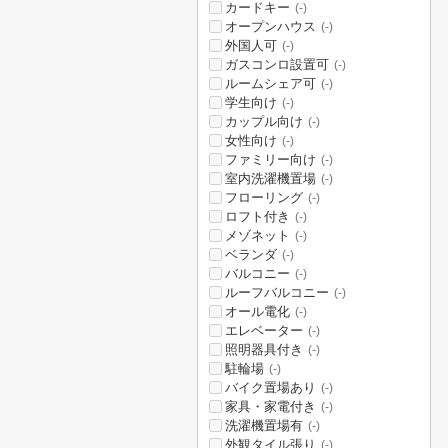
カードキー
(-)
オープンハウス
(-)
外国人可
(-)
ガスコンロ設置可
(-)
ルームシェア可
(-)
学生向け
(-)
カップル向け
(-)
女性向け
(-)
ファミリー向け
(-)
室内洗濯機置場
(-)
フローリング
(-)
ロフト付き
(-)
メゾネット
(-)
ベランダ
(-)
バルコニー
(-)
ルーフバルコニー
(-)
オール電化
(-)
エレベーター
(-)
照明器具付き
(-)
駐輪場
(-)
バイク置場あり
(-)
家具・家電付き
(-)
洗濯機置場有
(-)
外観タイル張り
(-)