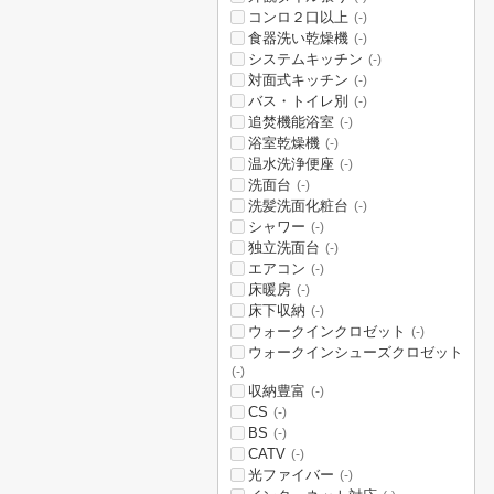
コンロ２口以上
(-)
食器洗い乾燥機
(-)
システムキッチン
(-)
対面式キッチン
(-)
バス・トイレ別
(-)
追焚機能浴室
(-)
浴室乾燥機
(-)
温水洗浄便座
(-)
洗面台
(-)
洗髪洗面化粧台
(-)
シャワー
(-)
独立洗面台
(-)
エアコン
(-)
床暖房
(-)
床下収納
(-)
ウォークインクロゼット
(-)
ウォークインシューズクロゼット
(-)
収納豊富
(-)
CS
(-)
BS
(-)
CATV
(-)
光ファイバー
(-)