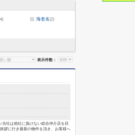
海老名
(4)
(2)
表示件数：
♪当社は他社に負けない総合仲介店を目
挨拶に行き最新の物件を頂き、お客様へ