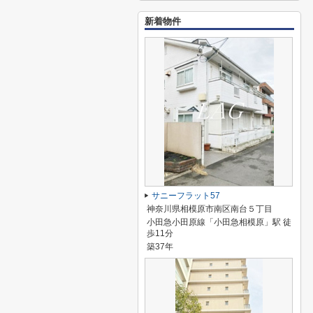
新着物件
サニーフラット57
神奈川県相模原市南区南台５丁目
小田急小田原線「小田急相模原」駅 徒
歩11分
築37年