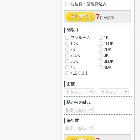
共益費・管理費込み
7
件が該当
間取り
ワンルーム
1K
1DK
1LDK
2K
2DK
2LDK
3K
3DK
3LDK
4K
4DK
4LDK以上
面積
～
駅からの徒歩
築年数