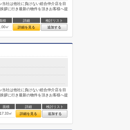
♪当社は他社に負けない総合仲介店を目
挨拶に行き最新の物件を頂きお客様へ提
面積
詳細
検討リスト
1.00㎡
詳細を見る
追加する
♪当社は他社に負けない総合仲介店を目
挨拶に行き最新の物件を頂きお客様へ提
面積
詳細
検討リスト
17.33㎡
詳細を見る
追加する