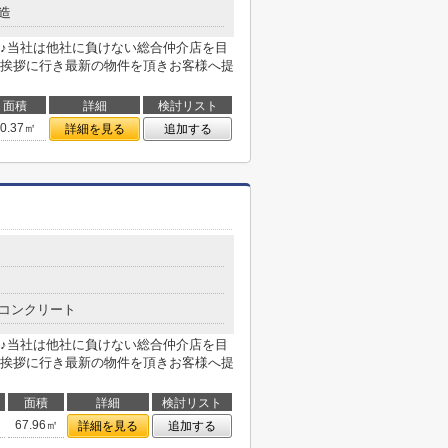
造
♪当社は他社に負けない総合仲介店を目
挨拶に行き最新の物件を頂きお客様へ提
面積
詳細
検討リスト
40.37㎡
詳細を見る
追加する
コンクリート
♪当社は他社に負けない総合仲介店を目
挨拶に行き最新の物件を頂きお客様へ提
面積
詳細
検討リスト
67.96㎡
詳細を見る
追加する