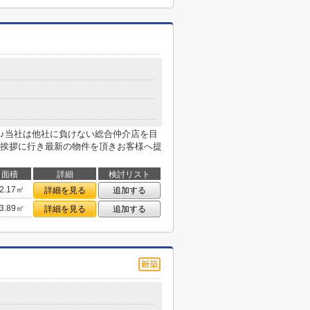
♪当社は他社に負けない総合仲介店を目
挨拶に行き最新の物件を頂きお客様へ提
面積
詳細
検討リスト
2.17㎡
詳細を見る
追加する
3.89㎡
詳細を見る
追加する